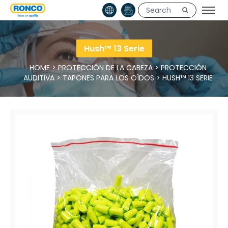
Hush™ 13 Serie
HOME
>
PROTECCIÓN DE LA CABEZA
>
PROTECCIÓN
AUDITIVA
>
TAPONES PARA LOS OÍDOS
>
HUSH™ 13 SERIE