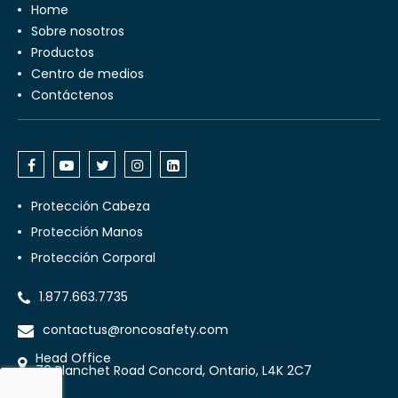
Home
Sobre nosotros
Productos
Centro de medios
Contáctenos
Protección Cabeza
Protección Manos
Protección Corporal
1.877.663.7735
contactus@roncosafety.com
Head Office
70 Planchet Road Concord, Ontario, L4K 2C7