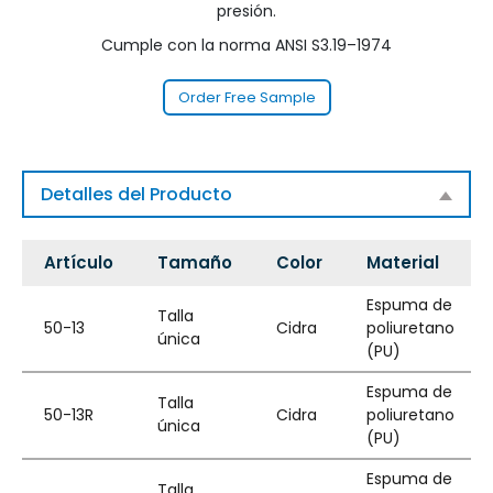
presión.
Cumple con la norma ANSI S3.19–1974
Order Free Sample
Detalles del Producto
Artículo
Tamaño
Color
Material
Espuma de
Talla
50-13
Cidra
poliuretano
única
(PU)
Espuma de
Talla
50-13R
Cidra
poliuretano
única
(PU)
Espuma de
Talla