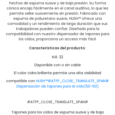
hechos de espuma suave y de baja presión. Su forma
cónica encaja fácilmente en el canal auditivo, lo que les
permite sellar suavemente sin presión. Fabricado con
espuma de poliuretano suave, HUSH™ ofrece una
comodidad y un rendimiento de larga duración que sus
trabajadores pueden confiar. Diseñado para la
compatibilidad con nuestro dispensador de tapones para
los oídos, proporciona un acceso más fácil.
Características del producto:
N.R. 32
Disponible con o sin cable
El color cidra brillante permite una alta visibilidad
compatible con
HUSH™#ATFP_CLOSE_TRANSLATE_SPAN#
Dispensación de tapones para el oído
(50-60)
#ATFP_CLOSE_TRANSLATE_SPAN#
Tapones para los oídos de espuma suave y de baja