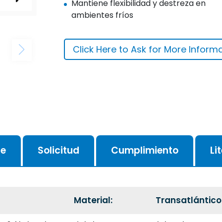
Mantiene flexibilidad y destreza en
ambientes fríos
Click Here to Ask for More Inform
je
Solicitud
Cumplimiento
Li
Material:
Transatlántico