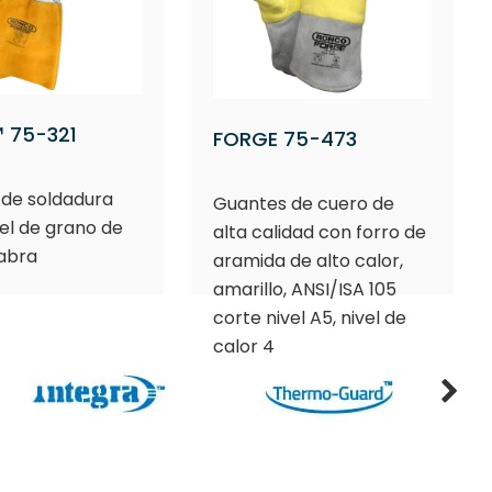
 75-321
FORGE 75-473
de soldadura
Guantes de cuero de
iel de grano de
alta calidad con forro de
cabra
aramida de alto calor,
amarillo, ANSI/ISA 105
corte nivel A5, nivel de
calor 4