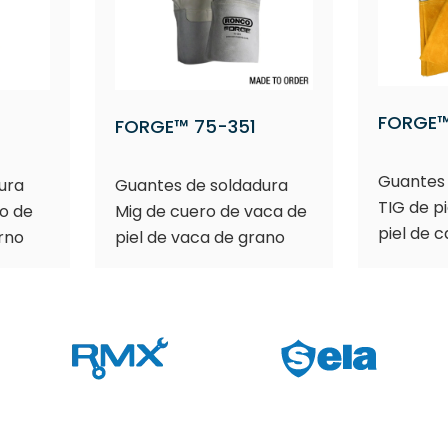
FORGE™
FORGE™ 75-351
Guantes 
ura
Guantes de soldadura
TIG de p
no de
Mig de cuero de vaca de
piel de 
erno
piel de vaca de grano