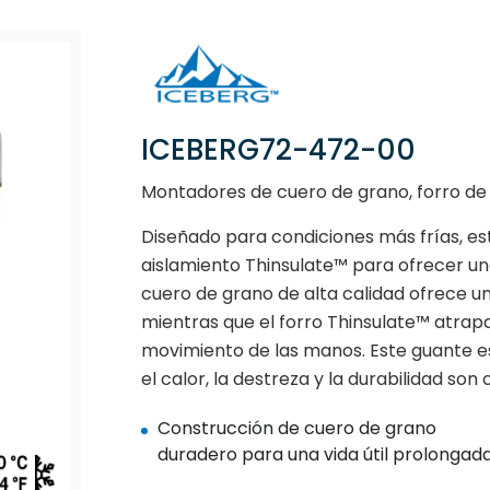
ICEBERG72-472-00
Montadores de cuero de grano, forro de 
Diseñado para condiciones más frías, e
aislamiento Thinsulate™ para ofrecer un
cuero de grano de alta calidad ofrece u
mientras que el forro Thinsulate™ atrapa 
movimiento de las manos. Este guante es 
el calor, la destreza y la durabilidad son c
Construcción de cuero de grano
duradero para una vida útil prolongad