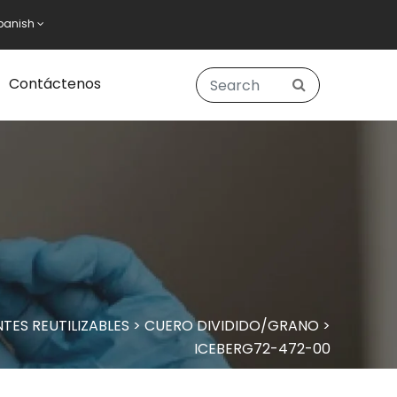
panish
Contáctenos
TES REUTILIZABLES
>
CUERO DIVIDIDO/GRANO
>
ICEBERG72-472-00