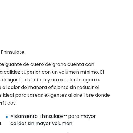
Thinsulate
ste guante de cuero de grano cuenta con
a calidez superior con un volumen mínimo. El
n desgaste duradero y un excelente agarre,
el calor de manera eficiente sin reducir el
ideal para tareas exigentes al aire libre donde
ríticos.
Aislamiento Thinsulate™ para mayor
a
calidez sin mayor volumen