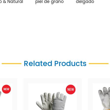
o & Natural
piel de grano
delgado
Related Products