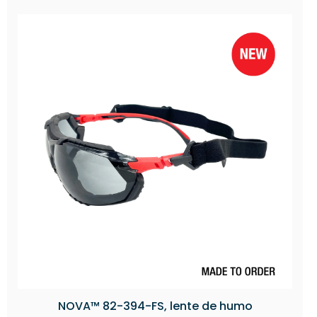
NOVA™ 82-394-FS, lente de humo