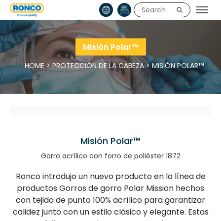
Misión Polar™
HOME
>
PROTECCIÓN DE LA CABEZA
>
MISIÓN POLAR™
Misión Polar™
Gorro acrílico con forro de poliéster 1872
Ronco introdujo un nuevo producto en la línea de
productos Gorros de gorro Polar Mission hechos
con tejido de punto 100% acrílico para garantizar
calidez junto con un estilo clásico y elegante. Estas