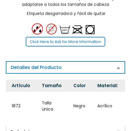
adaptarse a todos los tamaños de cabeza
Etiqueta desgarradora y fácil de quitar
Click Here to Ask for More Information
Detalles del Producto
Artículo
Tamaño
Color
Material:
Talla
1872
Negro
Acrílico
única