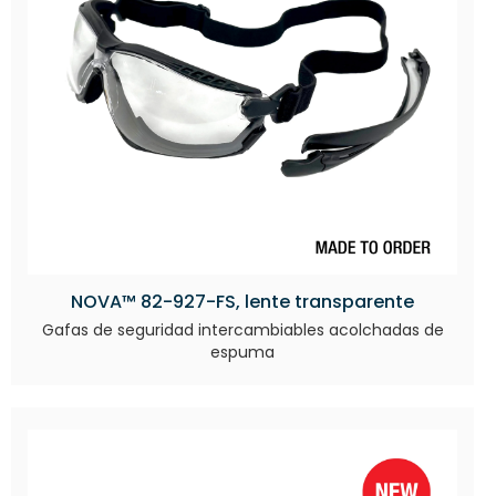
NOVA™ 82-927-FS, lente transparente
Gafas de seguridad intercambiables acolchadas de
espuma