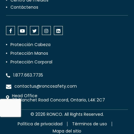
Centro de medios
Contáctenos
Protección Cabeza
Protección Manos
Protección Corporal
1.877.663.7735
contactus@roncosafety.com
Head Office
70 Planchet Road Concord, Ontario, L4K 2C7
©
2026
RONCO. All Rights Reserved.
Política de privacidad
Términos de uso
Mapa del sitio