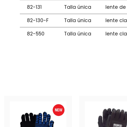
82-131
Talla única
lente d
82-130-F
Talla única
lente cl
82-550
Talla única
lente cl