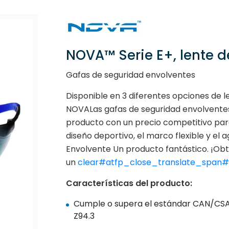
NOVA™ Serie E+, lente 
Gafas de seguridad envolventes
Disponible en 3 diferentes opciones de l
NOVALas gafas de seguridad envolventes
producto con un precio competitivo para 
diseño deportivo, el marco flexible y e
Envolvente Un producto fantástico. ¡Ob
un
clear#atfp_close_translate_span# 
Características del producto:
Cumple o supera el estándar CAN/CS
Z94.3