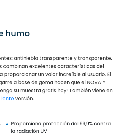
de humo
entes: antiniebla transparente y transparente.
 combinan excelentes características del
proporcionar un valor increíble al usuario. El
l agarre a base de goma hacen que el NOVA™
tenga su muestra gratis hoy! También viene en
lente
versión.
A
Proporciona protección del 99,9% contra
la radiación UV