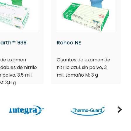
Earth™ 939
Ronco NE
 de examen
Guantes de examen de
dables de nitrilo
nitrilo azul, sin polvo, 3
n polvo, 3,5 mil,
mil, tamaño M: 3 g
: 3,5 g