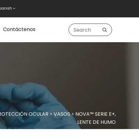
panish
Contáctenos
ROTECCIÓN OCULAR
>
VASOS
>
NOVA™ SERIE E+,
LENTE DE HUMO