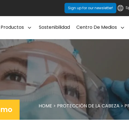
S
Sign up for our newsletter!
Productos
Sostenibilidad
Centro De Medios
HOME
>
PROTECCIÓN DE LA CABEZA
>
P
humo