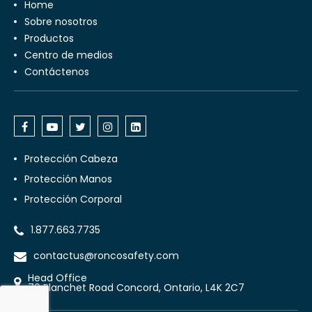
Home
Sobre nosotros
Productos
Centro de medios
Contáctenos
Protección Cabeza
Protección Manos
Protección Corporal
1.877.663.7735
contactus@roncosafety.com
Head Office
70 Planchet Road Concord, Ontario, L4K 2C7