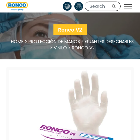
Ronco V2
HOME
>
PROTECCIÓN DE MANOS
>
GUANTES DESECHABLES
>
VINILO
>
RONCO V2