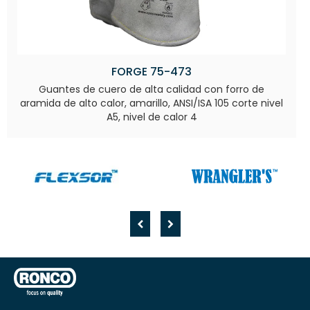
FORGE 75-473
Guantes de cuero de alta calidad con forro de
aramida de alto calor, amarillo, ANSI/ISA 105 corte nivel
A5, nivel de calor 4