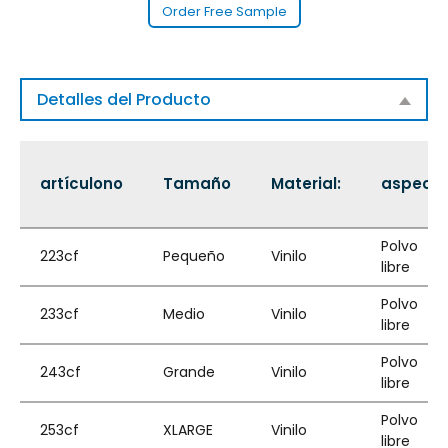
Order Free Sample
Detalles del Producto
artículono
Tamaño
Material:
aspect
Polvo
223cf
Pequeño
Vinilo
libre
Polvo
233cf
Medio
Vinilo
libre
Polvo
243cf
Grande
Vinilo
libre
Polvo
253cf
XLARGE
Vinilo
libre