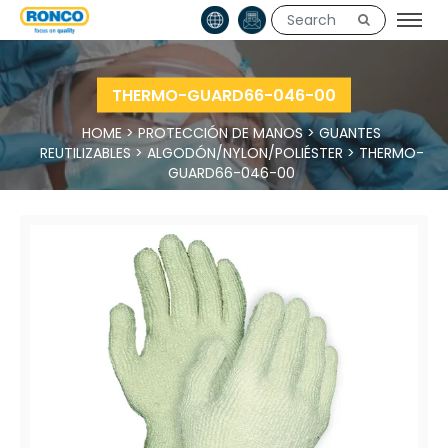
THERMO-GUARD66-046-00
HOME
>
PROTECCIÓN DE MANOS
>
GUANTES
REUTILIZABLES
>
ALGODÓN/NYLON/POLIÉSTER
>
THERMO-
GUARD66-046-00