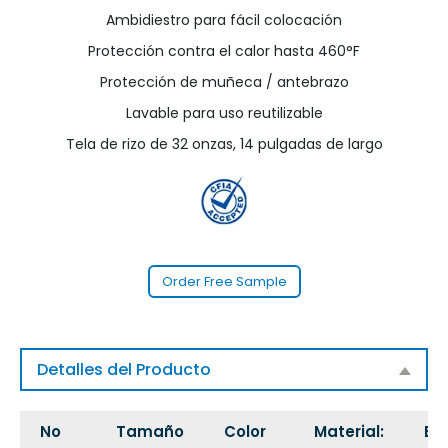
Ambidiestro para fácil colocación
Protección contra el calor hasta 460°F
Protección de muñeca / antebrazo
Lavable para uso reutilizable
Tela de rizo de 32 onzas, 14 pulgadas de largo
Order Free Sample
Detalles del Producto
No
Tamaño
Color
Material:
Est