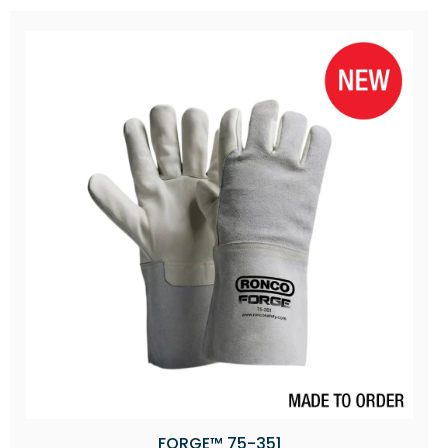
FORGE™ 75-351