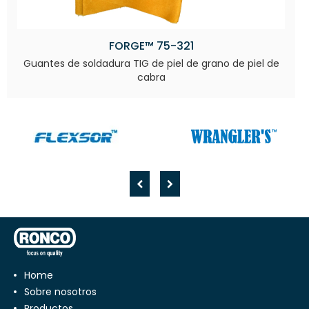
FORGE™ 75-321
Guantes de soldadura TIG de piel de grano de piel de
cabra
Home
Sobre nosotros
Productos