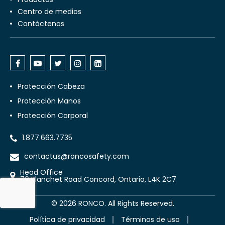
Centro de medios
Contáctenos
Protección Cabeza
Protección Manos
Protección Corporal
1.877.663.7735
contactus@roncosafety.com
Head Office
70 Planchet Road Concord, Ontario, L4K 2C7
©
2026
RONCO. All Rights Reserved.
Política de privacidad
Términos de uso