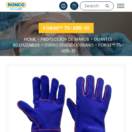
FORGE™ 75-485-10
HOME
>
PROTECCIÓN DE MANOS
>
GUANTES
REUTILIZABLES
>
CUERO DIVIDIDO/GRANO
>
FORGE™ 75-
485-10