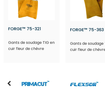
FORGE™ 75-321
FORGE™ 75-363
Gants de soudage TIG en
Gants de soudage 
cuir fleur de chèvre
cuir fleur de chèvr