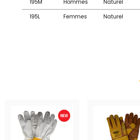
195M
Hommes
Naturel
195L
Femmes
Naturel