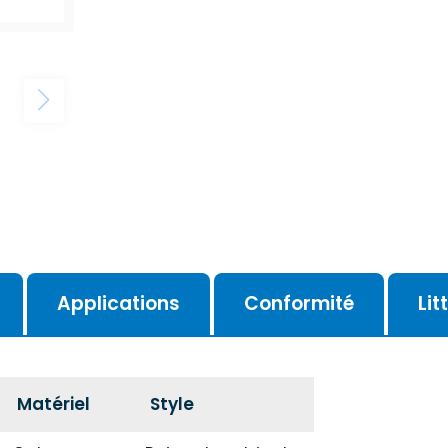
Applications
Conformité
Lit
Matériel
Style