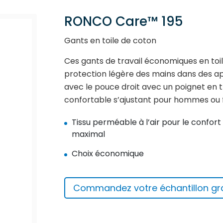
RONCO Care™ 195
Gants en toile de coton
Ces gants de travail économiques en toi
protection légère des mains dans des ap
avec le pouce droit avec un poignet en tr
confortable s’ajustant pour hommes ou f
Tissu perméable à l’air pour le confort
maximal
Choix économique
Commandez votre échantillon gra