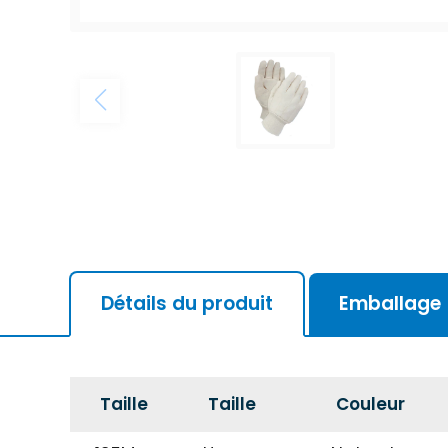
Détails du produit
Emballage
Taille
Taille
Couleur