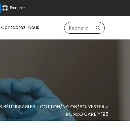
French
Contactez-Nous
 RÉUTILISABLES
>
COTTON/NYLON/POLYESTER
>
RONCO CARE™ 195