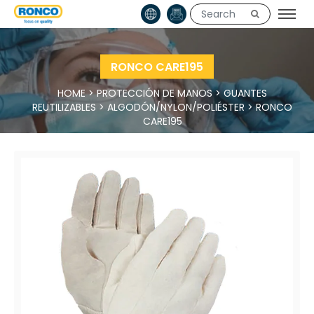
RONCO CARE195
HOME
>
PROTECCIÓN DE MANOS
>
GUANTES
REUTILIZABLES
>
ALGODÓN/NYLON/POLIÉSTER
>
RONCO
CARE195