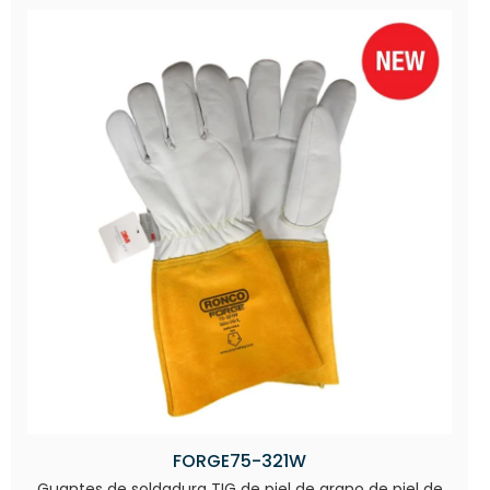
FORGE75-321W
Guantes de soldadura TIG de piel de grano de piel de